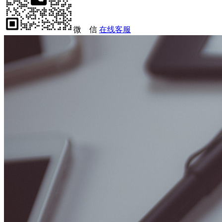
微 信
在线客服