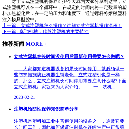
对于立式注塑机的保养维护今天就为大家分享到这里，立
式注塑机可以在一个循环中，在规定的时间内将一定数量的塑
料加热塑化后，在一定的压力和速度下，通过螺杆将熔融塑料
注入模具型腔中。
上一篇 : 立式注塑机怎么操作？讲解立式注塑机操作流程！
下一篇 : 奥翔机械：硅胶注塑机的主要特性
推荐新闻
MORE +
立式注塑机在长时间没使用后重新使用需要怎么做呢？
大家都知道机器设备如果长时间停用，就必须做一
些防护措施防止机器生锈老化。立式注塑机也是一样
的。那么，立式注塑机长时间停用需要注意什么呢?下面
立式注塑机厂家就来为大家介绍。 一、洗机...
2023-02-21
注塑机预防性保养知识简单分享
注塑机是塑料加工业中普遍使用的设备之一，通常它要
长时间工作，因此如何保证注射机在连续生产中正常稳