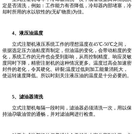
定是否清洗，例如：工作能力有否降低，冷却器内部堵塞，冷
却时所用的水以软性的(无矿物质)为佳。
4、液压油温度
立式注塑机液压系统工作的理想温度在45℃-50℃之间，
依据选定压力油粘度而制定，但油温的变化，会带动粘度的变
化，系统工作的元件也会受到影响，从而控制精度、响应灵敏
度同时下降，精密注射机的这种情况更多。温度过高会加速密
封件的老化，令其硬化、碎裂;温度过低则加工能量消耗大，
使运转速度降低。所以时刻关注液压油的温度是十分必要的。
5、滤油器清洗
立式注塑机每隔一段时间，滤油器必须清洗一次，用以保
持油尕吸油管的通畅，并对滤油网进行检查。