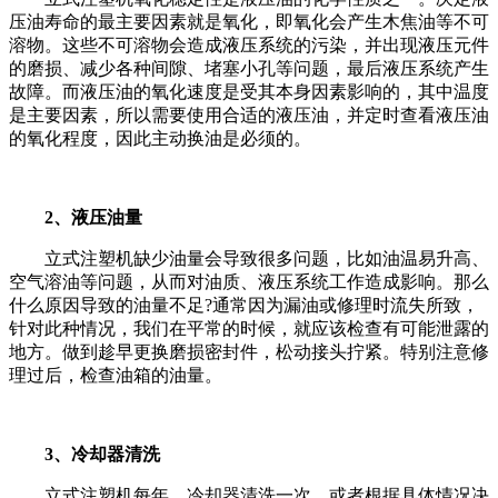
压油寿命的最主要因素就是氧化，即氧化会产生木焦油等不可
溶物。这些不可溶物会造成液压系统的污染，并出现液压元件
的磨损、减少各种间隙、堵塞小孔等问题，最后液压系统产生
故障。而液压油的氧化速度是受其本身因素影响的，其中温度
是主要因素，所以需要使用合适的液压油，并定时查看液压油
的氧化程度，因此主动换油是必须的。
2、液压油量
立式注塑机缺少油量会导致很多问题，比如油温易升高、
空气溶油等问题，从而对油质、液压系统工作造成影响。那么
什么原因导致的油量不足?通常因为漏油或修理时流失所致，
针对此种情况，我们在平常的时候，就应该检查有可能泄露的
地方。做到趁早更换磨损密封件，松动接头拧紧。特别注意修
理过后，检查油箱的油量。
3、冷却器清洗
立式注塑机每年，冷却器清洗一次，或者根据具体情况决