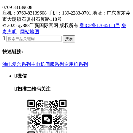
0769-83139608
座机：0769-83139608
手机：139-2283-0701
地址：广东省东莞
市大朗镇石厦村石厦路118号
© 2025 qy888千嬴国际官网 版权所有
粤ICP备17045111号
免
责声明
网站地图

搜索
快速链接:
油电复合系列
主电机伺服系列
专用机系列

微信

扫描二维码关注