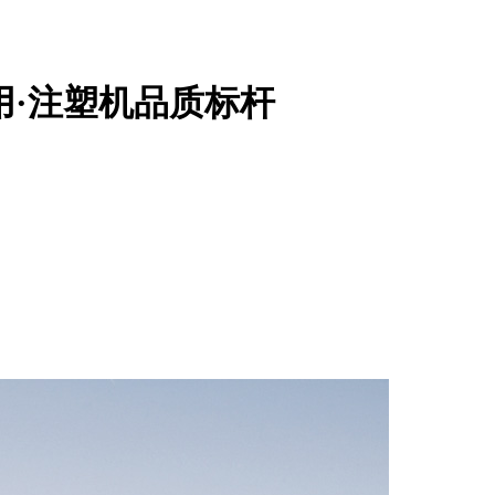
用·注塑机品质标杆